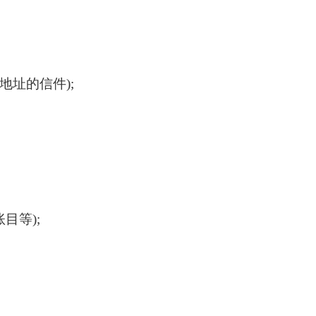
地址的信件);
目等);