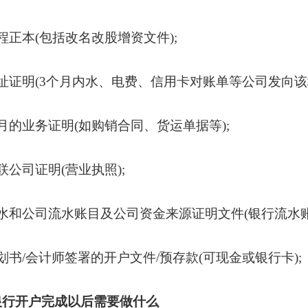
程正本(包括改名改股增资文件);
址证明(3个月内水、电费、信用卡对账单等公司发向该
月的业务证明(如购销合同、货运单据等);
联公司证明(营业执照);
水和公司流水账目及公司资金来源证明文件(银行流水账
划书/会计师签署的开户文件/预存款(可现金或银行卡);
银行开户完成以后需要做什么