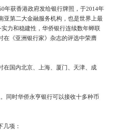
60年获香港政府发给银行牌照，于2014年
东南亚第二大金融服务机构，也是世界上最
务实力和稳建性，华侨银行连续数年蝉联
时在《亚洲银行家》杂志的评选中荣膺
同时在国内北京、上海、厦门、天津、成
大。同时华侨永亨银行可以接收十多种币
。
下几项：