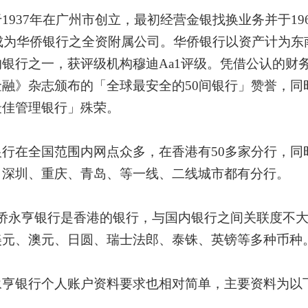
于
1937年在广州市创立，最初经营金银找换业务并于19
日成为华侨银行之全资附属公司。华侨银行以资产计为
的银行之一，获评级机构穆迪Aa1评级。凭借公认的财
金融》杂志颁布的「全球最安全的50间银行」赞誉，同
最佳管理银行」殊荣。
银行在全国范围内网点众多，在香港有
50多家分行，
、深圳、重庆、青岛、等一线、二线城市都有分行。
侨永亨银行是香港的银行，与国内银行之间关联度不
美元、澳元、日圆、瑞士法郎、泰铢、英镑等多种币种
永亨银行
个人账户
资料要求也相对简单，主要资料为以