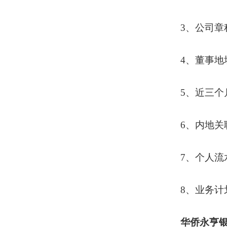
3、公司章
4、董事地
5、近三个
6、内地关
7、个人流
8、业务计
华侨永亨