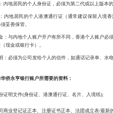
证：内地居民的个人身份证，必须为第二代或以上版本
证：内地居民的个人
港澳通行证
（通常建议保留入境香
必须妥善保管。
资金：与内地个人账户开户有所不同，香港个人账户必
金（现金或银行卡）。
证明：必须为公司发给个人的信件，如通话记录单、水
。
港华侨永亨银行账户所需要的资料：
份证明文件(身份证、港澳通行证、名片、入境纸);
司商业登记证正本、注册证书正本、法团成立表/最新的