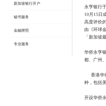
新加坡银行开户
永亨银行
10月15
秘书服务
高度评价
由《环球
金融牌照
「新加坡
专业服务
华侨永亨
都、广州
香港华
种，包括
开设
华侨