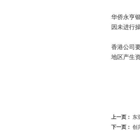
华侨永亨
因未进行
香港公司
地区产生
上一页：
东
下一页：
创