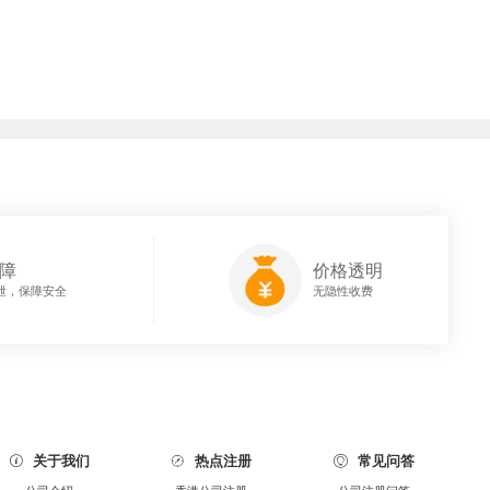
障
价格透明
泄，保障安全
无隐性收费
关于我们
热点注册
常见问答


