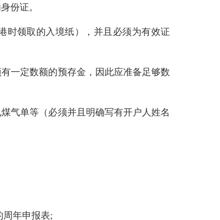
的身份证。
港时领取的入境纸），并且必须为有效证
须有一定数额的预存金，因此应准备足够数
电煤气单等（必须并且明确写有开户人姓名
周年申报表;