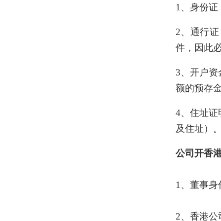
1、身份
2、通行
件，因此
3、开户
额的预存
4、住址
及住址）
公司开香
1、董事身
2、香港公