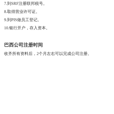
7.到SRF注册联邦税号。
8.取得营业许可证。
9.到PIS做员工登记。
10.银行开户，存入资本。
巴西公司注册时间
收齐所有资料后，2个月左右可以完成公司注册。