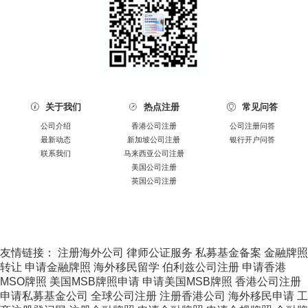
关于我们
热点注册
常见问答



公司介绍
香港公司注册
公司注册问答
最新动态
新加坡公司注册
银行开户问答
联系我们
马来西亚公司注册
美国公司注册
英国公司注册
友情链接：
注册海外公司
律师公证服务
私募基金备案
金融牌照
转让
申请金融牌照
海外移民留学
伯利兹公司注册
申请香港
MSO牌照
美国MSB牌照申请
申请美国MSB牌照
香港公司注册
申请私募基金公司
全球公司注册
注册香港公司
海外移民申请
工